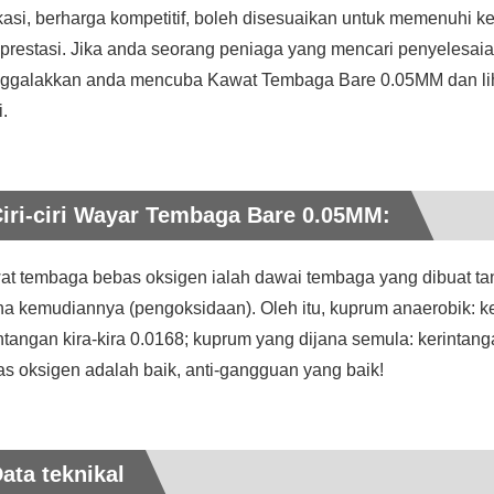
kasi, berharga kompetitif, boleh disesuaikan untuk memenuhi ke
prestasi. Jika anda seorang peniaga yang mencari penyelesai
ggalakkan anda mencuba Kawat Tembaga Bare 0.05MM dan lihat
.
iri-ciri Wayar Tembaga Bare 0.05MM:
at tembaga bebas oksigen ialah dawai tembaga yang dibuat ta
na kemudiannya (pengoksidaan). Oleh itu, kuprum anaerobik: ke
ntangan kira-kira 0.0168; kuprum yang dijana semula: kerinta
s oksigen adalah baik, anti-gangguan yang baik!
ata teknikal