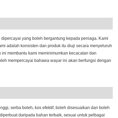
h dipercayai yang boleh bergantung kepada peniaga. Kami
i adalah konsisten dan produk itu diuji secara menyeluruh
ian ini membantu kami meminimumkan kecacatan dan
oleh mempercayai bahawa wayar ini akan berfungsi dengan
ggi, serba boleh, kos efektif, boleh disesuaikan dan boleh
diperbuat daripada bahan terbaik, sesuai untuk pelbagai