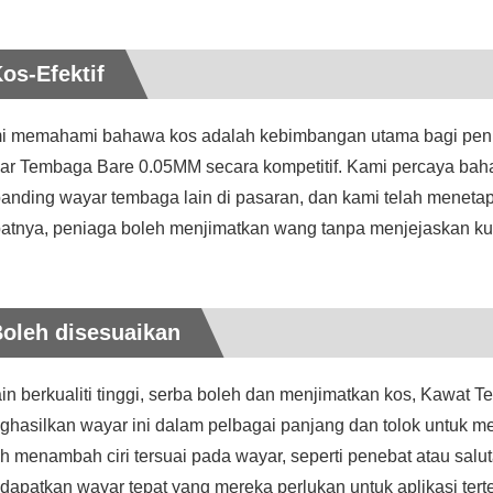
os-Efektif
i memahami bahawa kos adalah kebimbangan utama bagi penia
r Tembaga Bare 0.05MM secara kompetitif. Kami percaya bahaw
anding wayar tembaga lain di pasaran, dan kami telah meneta
atnya, peniaga boleh menjimatkan wang tanpa menjejaskan kual
oleh disesuaikan
in berkualiti tinggi, serba boleh dan menjimatkan kos, Kawat
hasilkan wayar ini dalam pelbagai panjang dan tolok untuk 
h menambah ciri tersuai pada wayar, seperti penebat atau sa
apatkan wayar tepat yang mereka perlukan untuk aplikasi tert