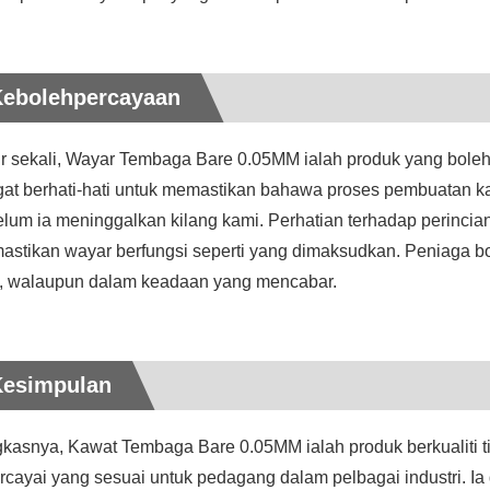
Kebolehpercayaan
r sekali, Wayar Tembaga Bare 0.05MM ialah produk yang bole
at berhati-hati untuk memastikan bahawa proses pembuatan kam
elum ia meninggalkan kilang kami. Perhatian terhadap perinc
astikan wayar berfungsi seperti yang dimaksudkan. Peniaga b
k, walaupun dalam keadaan yang mencabar.
Kesimpulan
kasnya, Kawat Tembaga Bare 0.05MM ialah produk berkualiti tin
rcayai yang sesuai untuk pedagang dalam pelbagai industri. Ia 