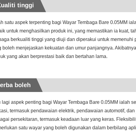
ualiti tinggi
h satu aspek terpenting bagi Wayar Tembaga Bare 0.05MM ial
aik untuk menghasilkan produk ini, yang memastikan ia kuat, t
aga berkualiti tinggi yang diuji dan diperakui untuk memenuhi
g boleh menjejaskan kekuatan dan umur panjangnya. Akibatny
uk yang akan berprestasi baik dan bertahan lama.
erba boleh
 lagi aspek penting bagi Wayar Tembaga Bare 0.05MM ialah se
kasi, termasuk pendawaian elektrik, pendawaian automotif, dan 
agai persekitaran, termasuk keadaan luar yang keras. Fleksibil
rlukan satu wayar yang boleh digunakan dalam berbilang apli