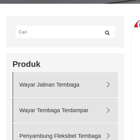
Produk

Wayar Jalinan Tembaga

Wayar Tembaga Terdampar

Penyambung Fleksibel Tembaga