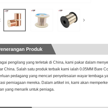
Penerangan Produk
gai pengilang yang terletak di China, kami pakar dalam menye
uar China. Salah satu produk terbaik kami ialah 0.05MM Bare C
rluan pedagang yang mencari penyelesaian wayar tembaga yang
rasi perniagaan mereka. Dalam artikel ini, kami akan memper
han yang menarik untuk peniaga.