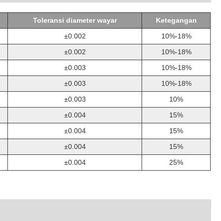
Toleransi diameter wayar
Ketegangan
±0.002
10%-18%
±0.002
10%-18%
±0.003
10%-18%
±0.003
10%-18%
±0.003
10%
±0.004
15%
±0.004
15%
±0.004
15%
±0.004
25%